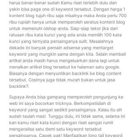
harus benar-benar sudah Kamu riset terlebih dulu dan
yakin bisa page one di keyword tersebut. Dengan harga 1
kontent blog tujuh ribu saja misalnya maka Anda perlu 700
ribu rupiah hanya untuk memperoleh seratus kontent blog
untuk memenuhi olshop anda. Siap-siap tekor jika dari
ratusan ribu kata kunci yang ada anda memilih 100 kata
kunci yang ternyata persainganya sulit. Masalahnya
dekade ini banyak pemain adsense yang mentarget
keyword yang mungkin sama dengan kita. Selain membeli
artikel anda masih harus mengeluarkan dana lagi untuk
menaikan artikel blog tersebut ke halaman satu google.
Biasanya dengan menyuntikan backlink ke blog content
tersebut. Costnya juga tidak murah bukan untuk jasa
backlink?.
Supaya Anda bisa gampang memperoleh pengunjung ke
web ini saya bocorkan tricknya. Berkompetisilah di
keyword yang sangat sedikit persainganya. Kalau itu sih
sudah taulah mas!. Tunggu dulu, ini tidak sama, selama ini
kan kamu riset kata kunci dengan riset sangat rumit
menganalisa satu demi satu keyword tersebut
persainganya. Capek pak! Manfaatkan long tail keyword