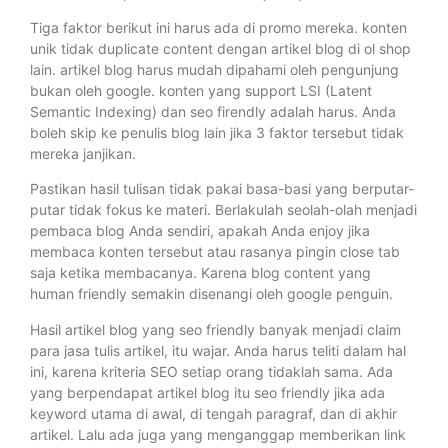
Tiga faktor berikut ini harus ada di promo mereka. konten
unik tidak duplicate content dengan artikel blog di ol shop
lain. artikel blog harus mudah dipahami oleh pengunjung
bukan oleh google. konten yang support LSI (Latent
Semantic Indexing) dan seo firendly adalah harus. Anda
boleh skip ke penulis blog lain jika 3 faktor tersebut tidak
mereka janjikan.
Pastikan hasil tulisan tidak pakai basa-basi yang berputar-
putar tidak fokus ke materi. Berlakulah seolah-olah menjadi
pembaca blog Anda sendiri, apakah Anda enjoy jika
membaca konten tersebut atau rasanya pingin close tab
saja ketika membacanya. Karena blog content yang
human friendly semakin disenangi oleh google penguin.
Hasil artikel blog yang seo friendly banyak menjadi claim
para jasa tulis artikel, itu wajar. Anda harus teliti dalam hal
ini, karena kriteria SEO setiap orang tidaklah sama. Ada
yang berpendapat artikel blog itu seo friendly jika ada
keyword utama di awal, di tengah paragraf, dan di akhir
artikel. Lalu ada juga yang menganggap memberikan link