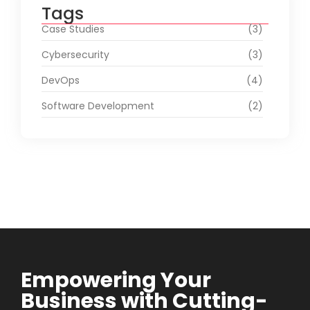
Tags
Case Studies
(3)
Cybersecurity
(3)
DevOps
(4)
Software Development
(2)
Empowering Your
Business with Cutting-