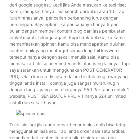
dari google suggest. kecil jika Anda masukan ke tool riset
Kamu, mungkin hanya lima search perbulan atau 10. Tapi
itulah rahasianya, pencarian berbanding lurus dengan
persaingan. Bayangkan jika pencarianya hanya 5 per
bulan dengan membeli kontent blog dari jasa pembuatan
artikel murah, tekor juragan!. Rugi tidak belaku jika kamu
memanfaatkan spinner, kamu bisa mendapatkan puluhan
content unik yang mentarget semua long tail keyword
tersebut hanya dengan sekali menulis saja. Kamu bisa
memakai article spinner nederlands atau yang lainnya. Tapi
saya sarankan untuk menggunakan POST GENERATOR
PRO, selain karena disajikan dalam bentuk plugin wp yang
tinggal anda install, costnya juga sangat murah.Plugin
dengan fungsi yang sama harganya $50 Per tahun untuk 1
website, POST GENERATOR PRO v.1 hanya $24 unlimited
install dan sekali bayar.
Trick lain lagi jika anda benar-benar males nulis bisa tetap
menggunakan jasa seo. Tapi anda order saja satu artikel,
kemudian dari konten itu anda bikin spintax nya dan