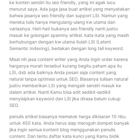
ke konten sendiri itu seo friendly, yang ini agak lucu
menurut saya. Ada juga jasa buat artikel yang menyatakan
bahwa jasanya seo friendly dan support LSI. Namun yang
mereka tulis hanya mengulang-ulang kw utama dan
variasinya. Hati-hati bukanya seo friendly nanti justru
masuk ke golongan spammy artikel. kata-kata yang masih
berhubungan dengan kw utama itulah LSI (Latent
Semantic Indexing), bedakan dengan long tail keyword.
Misal nih jasa content writer yang Anda ingin order karena
harganya murah tersebut kurang begitu paham apa itu
LSI, dsb ada baiknya Anda pesan saja content yang
natural tanpa optimasi untuk SEO. Biasanya tulisan natural
justru memberikan LSI yang mengalir sendiri masuk ke
dalam artikel. Nanti Kamu bisa edit sedikit-sedikit
menyisipkan keyword dan LSI jika dirasa belum cukup
SEO.
penulis artikel biasanya mematok harga dikisaran 10 ribu
untuk 450 kata. Anda harus siap merogoh dompet banyak
jika ingin semua kontent blog menggunakan penulis
content. Dan tentu daftar kata kunci yang Kamu bidik