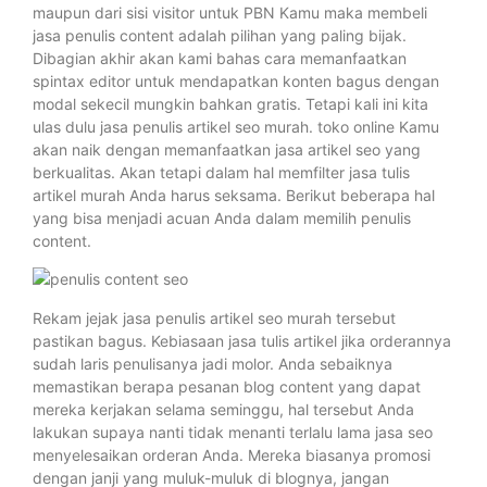
maupun dari sisi visitor untuk PBN Kamu maka membeli
jasa penulis content adalah pilihan yang paling bijak.
Dibagian akhir akan kami bahas cara memanfaatkan
spintax editor untuk mendapatkan konten bagus dengan
modal sekecil mungkin bahkan gratis. Tetapi kali ini kita
ulas dulu jasa penulis artikel seo murah. toko online Kamu
akan naik dengan memanfaatkan jasa artikel seo yang
berkualitas. Akan tetapi dalam hal memfilter jasa tulis
artikel murah Anda harus seksama. Berikut beberapa hal
yang bisa menjadi acuan Anda dalam memilih penulis
content.
Rekam jejak jasa penulis artikel seo murah tersebut
pastikan bagus. Kebiasaan jasa tulis artikel jika orderannya
sudah laris penulisanya jadi molor. Anda sebaiknya
memastikan berapa pesanan blog content yang dapat
mereka kerjakan selama seminggu, hal tersebut Anda
lakukan supaya nanti tidak menanti terlalu lama jasa seo
menyelesaikan orderan Anda. Mereka biasanya promosi
dengan janji yang muluk-muluk di blognya, jangan