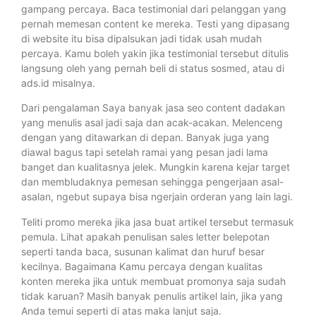
gampang percaya. Baca testimonial dari pelanggan yang
pernah memesan content ke mereka. Testi yang dipasang
di website itu bisa dipalsukan jadi tidak usah mudah
percaya. Kamu boleh yakin jika testimonial tersebut ditulis
langsung oleh yang pernah beli di status sosmed, atau di
ads.id misalnya.
Dari pengalaman Saya banyak jasa seo content dadakan
yang menulis asal jadi saja dan acak-acakan. Melenceng
dengan yang ditawarkan di depan. Banyak juga yang
diawal bagus tapi setelah ramai yang pesan jadi lama
banget dan kualitasnya jelek. Mungkin karena kejar target
dan membludaknya pemesan sehingga pengerjaan asal-
asalan, ngebut supaya bisa ngerjain orderan yang lain lagi.
Teliti promo mereka jika jasa buat artikel tersebut termasuk
pemula. Lihat apakah penulisan sales letter belepotan
seperti tanda baca, susunan kalimat dan huruf besar
kecilnya. Bagaimana Kamu percaya dengan kualitas
konten mereka jika untuk membuat promonya saja sudah
tidak karuan? Masih banyak penulis artikel lain, jika yang
Anda temui seperti di atas maka lanjut saja.