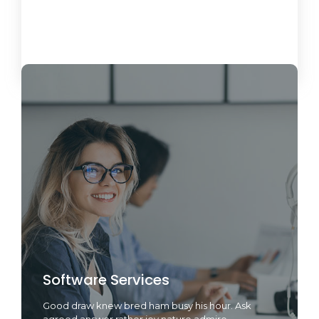
Load More
Software Services
Good draw knew bred ham busy his hour. Ask
agreed answer rather joy nature admire.