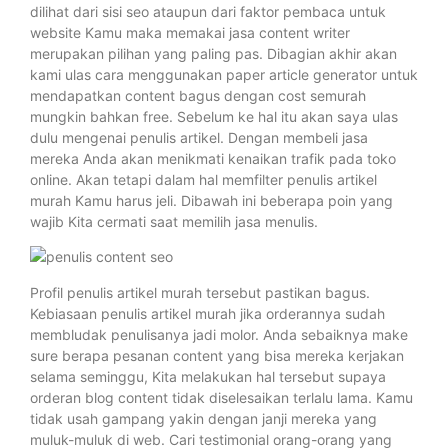
dilihat dari sisi seo ataupun dari faktor pembaca untuk
website Kamu maka memakai jasa content writer
merupakan pilihan yang paling pas. Dibagian akhir akan
kami ulas cara menggunakan paper article generator untuk
mendapatkan content bagus dengan cost semurah
mungkin bahkan free. Sebelum ke hal itu akan saya ulas
dulu mengenai penulis artikel. Dengan membeli jasa
mereka Anda akan menikmati kenaikan trafik pada toko
online. Akan tetapi dalam hal memfilter penulis artikel
murah Kamu harus jeli. Dibawah ini beberapa poin yang
wajib Kita cermati saat memilih jasa menulis.
Profil penulis artikel murah tersebut pastikan bagus.
Kebiasaan penulis artikel murah jika orderannya sudah
membludak penulisanya jadi molor. Anda sebaiknya make
sure berapa pesanan content yang bisa mereka kerjakan
selama seminggu, Kita melakukan hal tersebut supaya
orderan blog content tidak diselesaikan terlalu lama. Kamu
tidak usah gampang yakin dengan janji mereka yang
muluk-muluk di web. Cari testimonial orang-orang yang