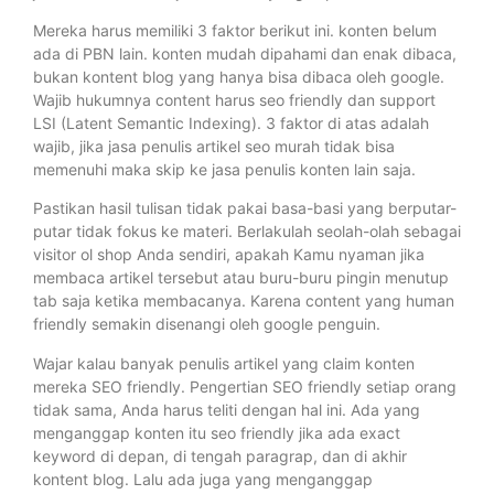
Mereka harus memiliki 3 faktor berikut ini. konten belum
ada di PBN lain. konten mudah dipahami dan enak dibaca,
bukan kontent blog yang hanya bisa dibaca oleh google.
Wajib hukumnya content harus seo friendly dan support
LSI (Latent Semantic Indexing). 3 faktor di atas adalah
wajib, jika jasa penulis artikel seo murah tidak bisa
memenuhi maka skip ke jasa penulis konten lain saja.
Pastikan hasil tulisan tidak pakai basa-basi yang berputar-
putar tidak fokus ke materi. Berlakulah seolah-olah sebagai
visitor ol shop Anda sendiri, apakah Kamu nyaman jika
membaca artikel tersebut atau buru-buru pingin menutup
tab saja ketika membacanya. Karena content yang human
friendly semakin disenangi oleh google penguin.
Wajar kalau banyak penulis artikel yang claim konten
mereka SEO friendly. Pengertian SEO friendly setiap orang
tidak sama, Anda harus teliti dengan hal ini. Ada yang
menganggap konten itu seo friendly jika ada exact
keyword di depan, di tengah paragrap, dan di akhir
kontent blog. Lalu ada juga yang menganggap