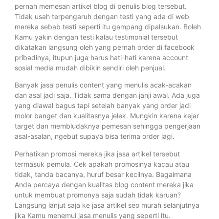
pernah memesan artikel blog di penulis blog tersebut.
Tidak usah terpengaruh dengan testi yang ada di web
mereka sebab testi seperti itu gampang dipalsukan. Boleh
Kamu yakin dengan testi kalau testimonial tersebut
dikatakan langsung oleh yang pernah order di facebook
pribadinya, itupun juga harus hati-hati karena account
sosial media mudah dibikin sendiri oleh penjual.
Banyak jasa penulis content yang menulis acak-acakan
dan asal jadi saja. Tidak sama dengan janji awal. Ada juga
yang diawal bagus tapi setelah banyak yang order jadi
molor banget dan kualitasnya jelek. Mungkin karena kejar
target dan membludaknya pemesan sehingga pengerjaan
asal-asalan, ngebut supaya bisa terima order lagi.
Perhatikan promosi mereka jika jasa artikel tersebut
termasuk pemula. Cek apakah promosinya kacau atau
tidak, tanda bacanya, huruf besar kecilnya. Bagaimana
Anda percaya dengan kualitas blog content mereka jika
untuk membuat promonya saja sudah tidak karuan?
Langsung lanjut saja ke jasa artikel seo murah selanjutnya
jika Kamu menemui jasa menulis yang seperti itu.