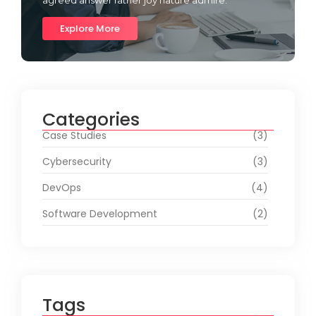
Explore More
Categories
Case Studies
(3)
Cybersecurity
(3)
DevOps
(4)
Software Development
(2)
Tags