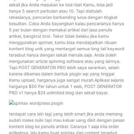
sekali jika Anda masukan ke tool riset Kamu, bisa jadi
hanya 5 search perbulan atau 10. Tapi disitulah
rahasianya, pencarian berbanding lurus dengan tingkat
kesulitan. Coba Anda bayangkan kalau pencarianya hanya
5 per bulan dengan memakai artikel dari jasa penulis
artikel, bangkrut bro!. Tekor tidak belaku jika kamu
menggunakan spinner, kamu bisa mendapatkan ribuan
kontent blog unik yang mentarget semua long tail keyword
tersebut hanya dengan sekali menulis saja. Anda boleh
mengunakan article spinning software atau yang lainnya.
Tapi POST GENERATOR PRO lebih saya sarankan, selain
karena dikemas dalam bentuk plugin wp yang tinggal
Kamu upload, harganya juga sangat murah.Aplikasi sejenis
harganya $50 Per tahun untuk 1 web, POST GENERATOR
PRO v1 hanya $24 unlimited blog dan sekali bayar.
terdapat cara lain lagi yang lebih smart jika anda memang
sudah males nulis tapi mau keluar uang dikit dengan pesan
kontent blog ke penulis artikel. Caranya 1 saja kita order
artikelnya, lalu kamu buat spintax dari content tersebut