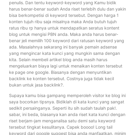
penulis. Dan tentu keyword-keyword yang Kamu bidik
harus benar-benar sudah Anda riset terlebih dulu dan yakin
bisa berkompetisi di keyword tersebut. Dengan harga 1
konten tujuh ribu saja misalnya maka Anda butuh tujuh
ratus ribu rp hanya untuk mendapatkan seratus kontent
blog untuk mengisi PBN anda. Maka anda harus benar-
benar jeli memilih 100 keyword dari ratusan keyword yang
ada. Masalahnya sekarang ini banyak pemain adsense
yang mengincar kata kunci yang mungkin sama dengan
kita. Selain membeli artikel blog anda masih harus
mengeluarkan biaya lagi untuk menaikan konten tersebut
ke page one google. Biasanya dengan menyuntikan
backlink ke konten tersebut. Costnya juga tidak kecil
bukan untuk jasa backlink?.
Supaya kamu bisa gampang memperoleh visitor ke blog ini
saya bocorkan tipsnya. Bidiklah di kata kunci yang sangat
sedikit persainganya. Seperti itu sih sudah taulah pak!.
sabar, ini beda, biasanya kan anda riset kata kunci dengan
riset berjam-jam menganalisa satu demi satu keyword
tersebut tingkat kesulitanya. Capek boooo! Long tail
keyword dari google suggest bisa anda manfaatkan. minim