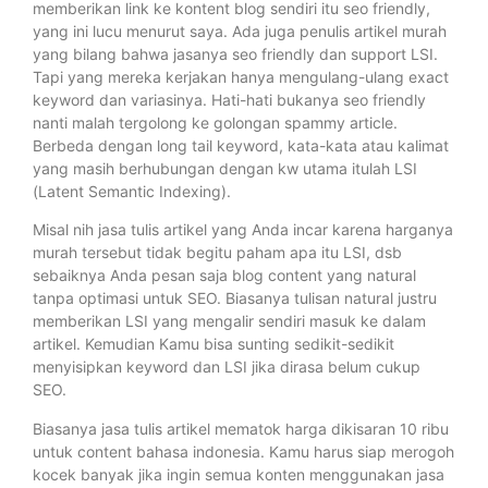
memberikan link ke kontent blog sendiri itu seo friendly,
yang ini lucu menurut saya. Ada juga penulis artikel murah
yang bilang bahwa jasanya seo friendly dan support LSI.
Tapi yang mereka kerjakan hanya mengulang-ulang exact
keyword dan variasinya. Hati-hati bukanya seo friendly
nanti malah tergolong ke golongan spammy article.
Berbeda dengan long tail keyword, kata-kata atau kalimat
yang masih berhubungan dengan kw utama itulah LSI
(Latent Semantic Indexing).
Misal nih jasa tulis artikel yang Anda incar karena harganya
murah tersebut tidak begitu paham apa itu LSI, dsb
sebaiknya Anda pesan saja blog content yang natural
tanpa optimasi untuk SEO. Biasanya tulisan natural justru
memberikan LSI yang mengalir sendiri masuk ke dalam
artikel. Kemudian Kamu bisa sunting sedikit-sedikit
menyisipkan keyword dan LSI jika dirasa belum cukup
SEO.
Biasanya jasa tulis artikel mematok harga dikisaran 10 ribu
untuk content bahasa indonesia. Kamu harus siap merogoh
kocek banyak jika ingin semua konten menggunakan jasa