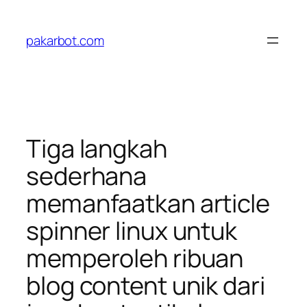
Skip
to
pakarbot.com
content
Tiga langkah
sederhana
memanfaatkan article
spinner linux untuk
memperoleh ribuan
blog content unik dari