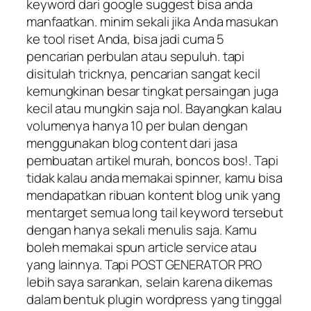
keyword dari google suggest bisa anda
manfaatkan. minim sekali jika Anda masukan
ke tool riset Anda, bisa jadi cuma 5
pencarian perbulan atau sepuluh. tapi
disitulah tricknya, pencarian sangat kecil
kemungkinan besar tingkat persaingan juga
kecil atau mungkin saja nol. Bayangkan kalau
volumenya hanya 10 per bulan dengan
menggunakan blog content dari jasa
pembuatan artikel murah, boncos bos!. Tapi
tidak kalau anda memakai spinner, kamu bisa
mendapatkan ribuan kontent blog unik yang
mentarget semua long tail keyword tersebut
dengan hanya sekali menulis saja. Kamu
boleh memakai spun article service atau
yang lainnya. Tapi POST GENERATOR PRO
lebih saya sarankan, selain karena dikemas
dalam bentuk plugin wordpress yang tinggal