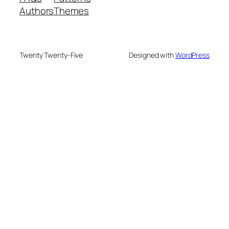
Authors
Themes
Twenty Twenty-Five
Designed with
WordPress