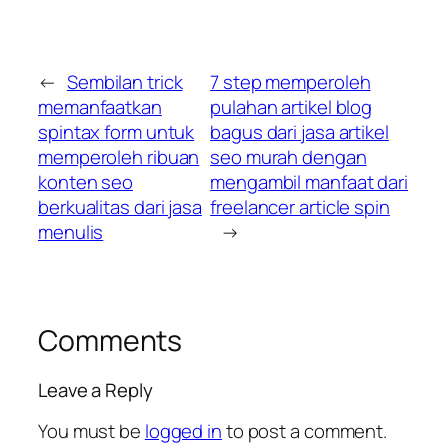
←
Sembilan trick
7 step memperoleh
memanfaatkan
pulahan artikel blog
spintax form untuk
bagus dari jasa artikel
memperoleh ribuan
seo murah dengan
konten seo
mengambil manfaat dari
berkualitas dari jasa
freelancer article spin
menulis
→
Comments
Leave a Reply
You must be
logged in
to post a comment.