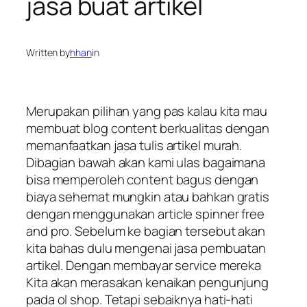
jasa buat artikel
Written by
hhan
in
Merupakan pilihan yang pas kalau kita mau
membuat blog content berkualitas dengan
memanfaatkan jasa tulis artikel murah.
Dibagian bawah akan kami ulas bagaimana
bisa memperoleh content bagus dengan
biaya sehemat mungkin atau bahkan gratis
dengan menggunakan article spinner free
and pro. Sebelum ke bagian tersebut akan
kita bahas dulu mengenai jasa pembuatan
artikel. Dengan membayar service mereka
Kita akan merasakan kenaikan pengunjung
pada ol shop. Tetapi sebaiknya hati-hati