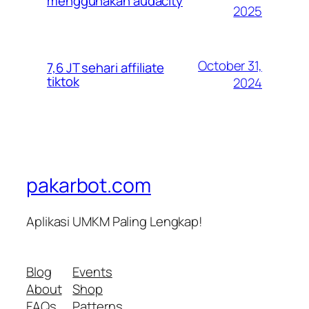
menggunakan audacity
2025
October 31,
7,6 JT sehari affiliate
tiktok
2024
pakarbot.com
Aplikasi UMKM Paling Lengkap!
Blog
Events
About
Shop
FAQs
Patterns