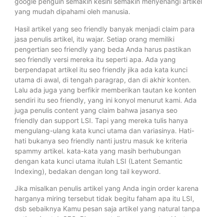
google penguin semakin kesini semakin menyenangi artikel
yang mudah dipahami oleh manusia.
Hasil artikel yang seo friendly banyak menjadi claim para
jasa penulis artikel, itu wajar. Setiap orang memiliki
pengertian seo friendly yang beda Anda harus pastikan
seo friendly versi mereka itu seperti apa. Ada yang
berpendapat artikel itu seo friendly jika ada kata kunci
utama di awal, di tengah paragrap, dan di akhir konten.
Lalu ada juga yang berfikir memberikan tautan ke konten
sendiri itu seo friendly, yang ini konyol menurut kami. Ada
juga penulis content yang claim bahwa jasanya seo
friendly dan support LSI. Tapi yang mereka tulis hanya
mengulang-ulang kata kunci utama dan variasinya. Hati-
hati bukanya seo friendly nanti justru masuk ke kriteria
spammy artikel. kata-kata yang masih berhubungan
dengan kata kunci utama itulah LSI (Latent Semantic
Indexing), bedakan dengan long tail keyword.
Jika misalkan penulis artikel yang Anda ingin order karena
harganya miring tersebut tidak begitu faham apa itu LSI,
dsb sebaiknya Kamu pesan saja artikel yang natural tanpa