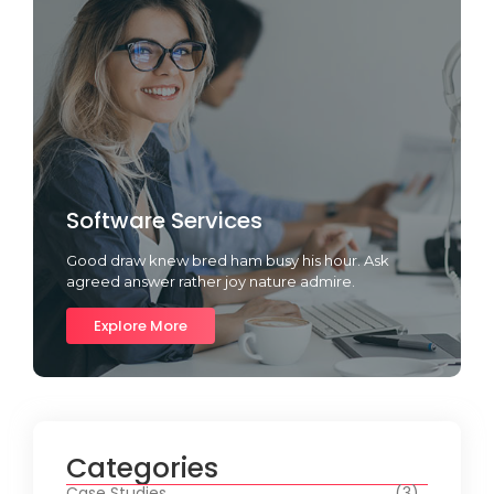
Software Services
Good draw knew bred ham busy his hour. Ask
agreed answer rather joy nature admire.
Explore More
Categories
Case Studies
(3)