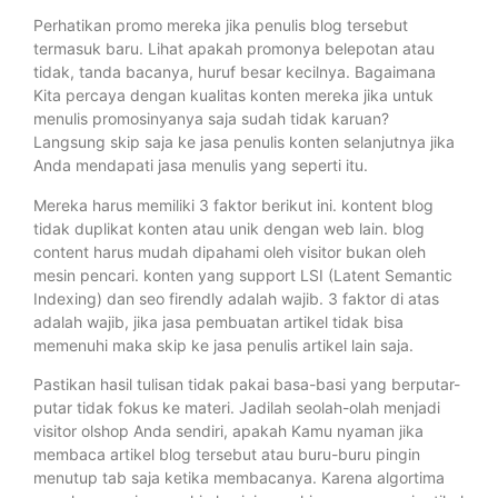
Perhatikan promo mereka jika penulis blog tersebut
termasuk baru. Lihat apakah promonya belepotan atau
tidak, tanda bacanya, huruf besar kecilnya. Bagaimana
Kita percaya dengan kualitas konten mereka jika untuk
menulis promosinyanya saja sudah tidak karuan?
Langsung skip saja ke jasa penulis konten selanjutnya jika
Anda mendapati jasa menulis yang seperti itu.
Mereka harus memiliki 3 faktor berikut ini. kontent blog
tidak duplikat konten atau unik dengan web lain. blog
content harus mudah dipahami oleh visitor bukan oleh
mesin pencari. konten yang support LSI (Latent Semantic
Indexing) dan seo firendly adalah wajib. 3 faktor di atas
adalah wajib, jika jasa pembuatan artikel tidak bisa
memenuhi maka skip ke jasa penulis artikel lain saja.
Pastikan hasil tulisan tidak pakai basa-basi yang berputar-
putar tidak fokus ke materi. Jadilah seolah-olah menjadi
visitor olshop Anda sendiri, apakah Kamu nyaman jika
membaca artikel blog tersebut atau buru-buru pingin
menutup tab saja ketika membacanya. Karena algortima