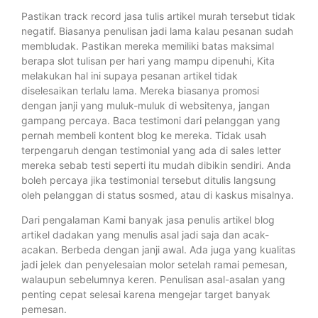
Pastikan track record jasa tulis artikel murah tersebut tidak
negatif. Biasanya penulisan jadi lama kalau pesanan sudah
membludak. Pastikan mereka memiliki batas maksimal
berapa slot tulisan per hari yang mampu dipenuhi, Kita
melakukan hal ini supaya pesanan artikel tidak
diselesaikan terlalu lama. Mereka biasanya promosi
dengan janji yang muluk-muluk di websitenya, jangan
gampang percaya. Baca testimoni dari pelanggan yang
pernah membeli kontent blog ke mereka. Tidak usah
terpengaruh dengan testimonial yang ada di sales letter
mereka sebab testi seperti itu mudah dibikin sendiri. Anda
boleh percaya jika testimonial tersebut ditulis langsung
oleh pelanggan di status sosmed, atau di kaskus misalnya.
Dari pengalaman Kami banyak jasa penulis artikel blog
artikel dadakan yang menulis asal jadi saja dan acak-
acakan. Berbeda dengan janji awal. Ada juga yang kualitas
jadi jelek dan penyelesaian molor setelah ramai pemesan,
walaupun sebelumnya keren. Penulisan asal-asalan yang
penting cepat selesai karena mengejar target banyak
pemesan.