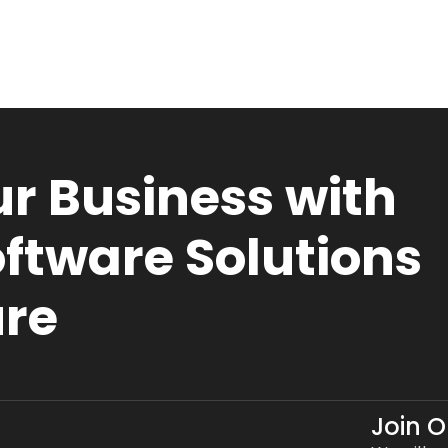
r Business with
ftware Solutions
ure
Join 