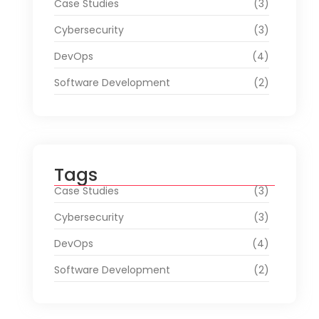
Case Studies
(3)
Cybersecurity
(3)
DevOps
(4)
Software Development
(2)
Tags
Case Studies
(3)
Cybersecurity
(3)
DevOps
(4)
Software Development
(2)