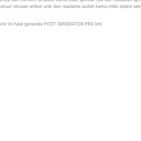
u! ratusan artikel unik dan readable sudah kamu miliki dalam seka
khir ini hasil generate POST GENERATOR PRO loh!