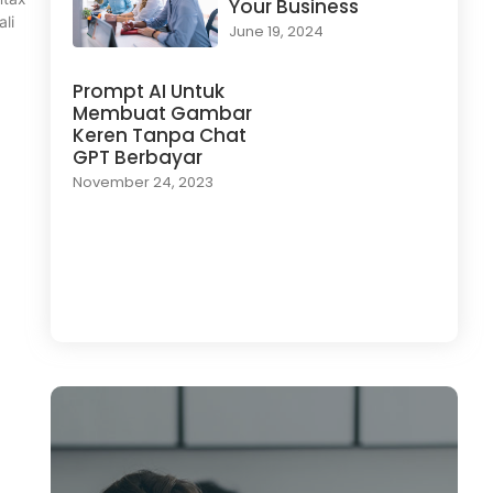
Your Business
li
June 19, 2024
Prompt AI Untuk
Membuat Gambar
Keren Tanpa Chat
GPT Berbayar
November 24, 2023
Load More