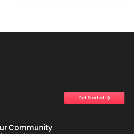
Get Started
Our Community