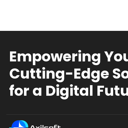
Empowering You
Cutting-Edge So
for a Digital Fut