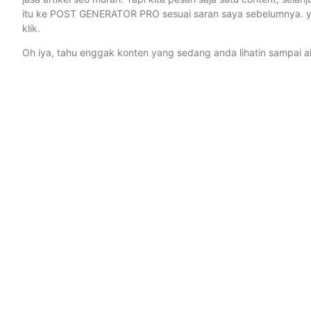
itu ke POST GENERATOR PRO sesuai saran saya sebelumnya. yuhu
klik.
Oh iya, tahu enggak konten yang sedang anda lihatin sampai a