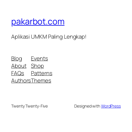
pakarbot.com
Aplikasi UMKM Paling Lengkap!
Blog
Events
About
Shop
FAQs
Patterns
Authors
Themes
Twenty Twenty-Five
Designed with
WordPress