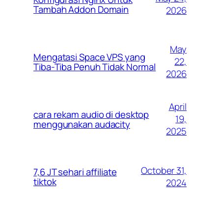
Tambah Addon Domain
2026
May
Mengatasi Space VPS yang
22,
Tiba-Tiba Penuh Tidak Normal
2026
April
cara rekam audio di desktop
19,
menggunakan audacity
2025
October 31,
7,6 JT sehari affiliate
tiktok
2024