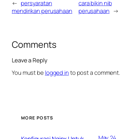
←
persyaratan
cara bikin nib
mendirikan perusahaan
perusahaan
→
Comments
Leave a Reply
You must be
logged in
to post a comment.
MORE POSTS
May 24,
Konfigurasi Nginx Untuk