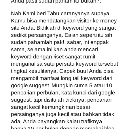
Anda pasti sudah paham itu bukan?.
Nah Kami beri Tahu caranyanya supaya
Kamu bisa mendatangkan visitor ke money
site Anda. Bidiklah di keyword yang sangat
sedikit persainganya. Ealah seperti itu sih
sudah pahamlah pak!. sabar, ini enggak
sama, selama ini kan anda mencari
keyword dengan riset sangat rumit
menganalisa satu persatu keyword tersebut
tingkat kesulitanya. Capek buu! Anda bisa
mengambil manfaat long tail keyword dari
google suggest. Mungkin cuma 5 atau 10
pencarian perbulan, kata kunci dari google
suggest. tapi disitulah tricknya, pencarian
sangat kecil kemungkinan besar
persainganya juga kecil atau bahkan tidak
ada. Anda bayangkan kalau trafiknya
hanya 10 per bulan dengan memakai blog