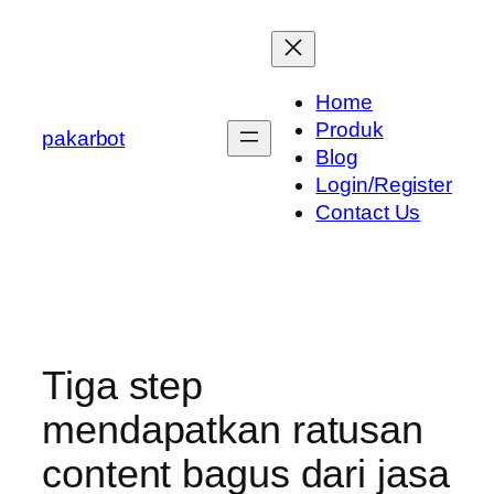
Skip
to
content
Home
Produk
pakarbot
Blog
Login/Register
Contact Us
Tiga step
mendapatkan ratusan
content bagus dari jasa