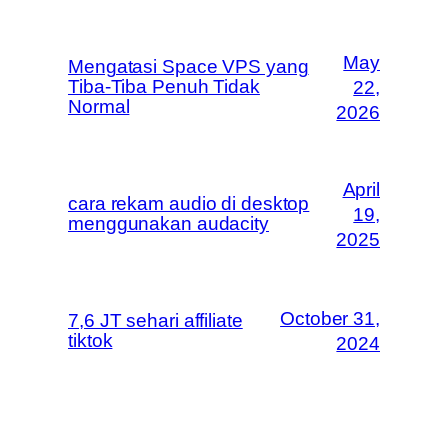
May
Mengatasi Space VPS yang
Tiba-Tiba Penuh Tidak
22,
Normal
2026
April
cara rekam audio di desktop
19,
menggunakan audacity
2025
October 31,
7,6 JT sehari affiliate
tiktok
2024