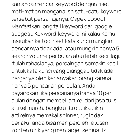
kan anda mencari keyword dengan riset
mati-matian menganalisa satu-satu keyword
tersebut persainganya. Capek boooo!
Manfaatkan long tail keyword dari google
suggest. Keyword-keyword ini kalau Kamu
masukan ke tool riset kata kunci mungkin
pencarinya tidak ada, atau mungkin hanya 5
search volume per bulan atau lebih kecil lagi.
Itulah rahasianya, persaingan semakin kecil
untuk kata kunci yang dianggap tidak ada
harganya oleh kebanyakan orang karena
hanya 5 pencarian perbulan. Anda
bayangkan jika pencarianya hanya 10 per
bulan dengan membeli artikel dari jasa tulis
artikel murah, bangkrut bro!. Jika bikin
artikelnya memakai spinner, rugi tidak
berlaku, anda bisa memperoleh ratusan
konten unik yang mentarget semua ltk