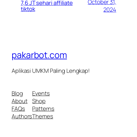
October 31,
7,6 JT sehari affiliate
tiktok
2024
pakarbot.com
Aplikasi UMKM Paling Lengkap!
Blog
Events
About
Shop
FAQs
Patterns
Authors
Themes