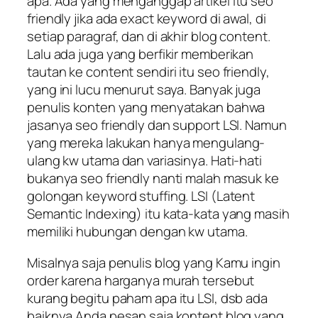
apa. Ada yang menganggap artikel itu seo
friendly jika ada exact keyword di awal, di
setiap paragraf, dan di akhir blog content.
Lalu ada juga yang berfikir memberikan
tautan ke content sendiri itu seo friendly,
yang ini lucu menurut saya. Banyak juga
penulis konten yang menyatakan bahwa
jasanya seo friendly dan support LSI. Namun
yang mereka lakukan hanya mengulang-
ulang kw utama dan variasinya. Hati-hati
bukanya seo friendly nanti malah masuk ke
golongan keyword stuffing. LSI (Latent
Semantic Indexing) itu kata-kata yang masih
memiliki hubungan dengan kw utama.
Misalnya saja penulis blog yang Kamu ingin
order karena harganya murah tersebut
kurang begitu paham apa itu LSI, dsb ada
baiknya Anda pesan saja kontent blog yang