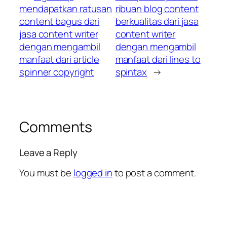
mendapatkan ratusan
ribuan blog content
content bagus dari
berkualitas dari jasa
jasa content writer
content writer
dengan mengambil
dengan mengambil
manfaat dari article
manfaat dari lines to
spinner copyright
spintax
→
Comments
Leave a Reply
You must be
logged in
to post a comment.