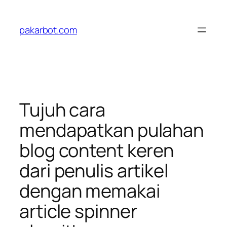
Skip
to
pakarbot.com
content
Tujuh cara
mendapatkan pulahan
blog content keren
dari penulis artikel
dengan memakai
article spinner