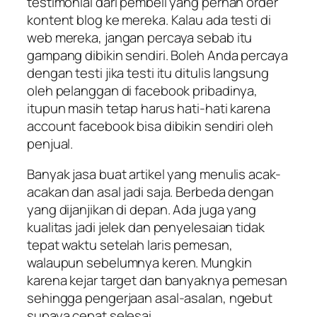
testimonial dari pembeli yang pernah order
kontent blog ke mereka. Kalau ada testi di
web mereka, jangan percaya sebab itu
gampang dibikin sendiri. Boleh Anda percaya
dengan testi jika testi itu ditulis langsung
oleh pelanggan di facebook pribadinya,
itupun masih tetap harus hati-hati karena
account facebook bisa dibikin sendiri oleh
penjual.
Banyak jasa buat artikel yang menulis acak-
acakan dan asal jadi saja. Berbeda dengan
yang dijanjikan di depan. Ada juga yang
kualitas jadi jelek dan penyelesaian tidak
tepat waktu setelah laris pemesan,
walaupun sebelumnya keren. Mungkin
karena kejar target dan banyaknya pemesan
sehingga pengerjaan asal-asalan, ngebut
supaya cepat selesai.