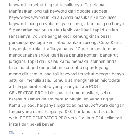
keyword tersebut tingkat kesulitanya. Capek mas!
Manfaatkan long tail keyword dari google suggest.
Keyword-keyword ini kalau Anda masukan ke tool riset
keyword mungkin volumenya kosong, atau mungkin hanya
5 pencarian per bulan atau lebih kecil lagi. tapi disitulah
rahasianya, volume sangat kecil kemungkinan besar
persainganya juga kecil atau bahkan kosong. Coba Kamu
bayangkan kalau trafiknya hanya 10 per bulan dengan
menggunakan artikel dari jasa penulis konten, bangkrut
juragan!. Tapi tidak kalau kamu memakai spinner, anda
bisa mendapatkan puluhan kontent blog unik yang
membidik semua long tail keyword tersebut dengan hanya
satu kali menulis saja. Kamu bisa mengunakan microdata
article generator atau yang lainnya. Tapi POST
GENERATOR PRO lebih saya rekomendasikan, selain
karena dikemas dalam bentuk plugin wp yang tinggal
Kamu upload, harganya juga tidak mahal.Software dengan
fungsi yang sama harganya $50 Per tahun untuk satu
web, POST GENERATOR PRO versi 1 cukup $24 unlimited
install dan sekali bayar.