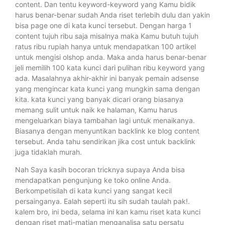
content. Dan tentu keyword-keyword yang Kamu bidik
harus benar-benar sudah Anda riset terlebih dulu dan yakin
bisa page one di kata kunci tersebut. Dengan harga 1
content tujuh ribu saja misalnya maka Kamu butuh tujuh
ratus ribu rupiah hanya untuk mendapatkan 100 artikel
untuk mengisi olshop anda. Maka anda harus benar-benar
jeli memilih 100 kata kunci dari pulihan ribu keyword yang
ada. Masalahnya akhir-akhir ini banyak pemain adsense
yang mengincar kata kunci yang mungkin sama dengan
kita. kata kunci yang banyak dicari orang biasanya
memang sulit untuk naik ke halaman, Kamu harus
mengeluarkan biaya tambahan lagi untuk menaikanya.
Biasanya dengan menyuntikan backlink ke blog content
tersebut. Anda tahu sendirikan jika cost untuk backlink
juga tidaklah murah.
Nah Saya kasih bocoran tricknya supaya Anda bisa
mendapatkan pengunjung ke toko online Anda.
Berkompetisilah di kata kunci yang sangat kecil
persainganya. Ealah seperti itu sih sudah taulah pak!.
kalem bro, ini beda, selama ini kan kamu riset kata kunci
dengan riset mati-matian menganalisa satu persatu