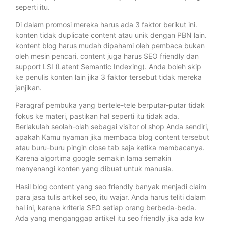
seperti itu.
Di dalam promosi mereka harus ada 3 faktor berikut ini.
konten tidak duplicate content atau unik dengan PBN lain.
kontent blog harus mudah dipahami oleh pembaca bukan
oleh mesin pencari. content juga harus SEO friendly dan
support LSI (Latent Semantic Indexing). Anda boleh skip
ke penulis konten lain jika 3 faktor tersebut tidak mereka
janjikan.
Paragraf pembuka yang bertele-tele berputar-putar tidak
fokus ke materi, pastikan hal seperti itu tidak ada.
Berlakulah seolah-olah sebagai visitor ol shop Anda sendiri,
apakah Kamu nyaman jika membaca blog content tersebut
atau buru-buru pingin close tab saja ketika membacanya.
Karena algortima google semakin lama semakin
menyenangi konten yang dibuat untuk manusia.
Hasil blog content yang seo friendly banyak menjadi claim
para jasa tulis artikel seo, itu wajar. Anda harus teliti dalam
hal ini, karena kriteria SEO setiap orang berbeda-beda.
Ada yang menganggap artikel itu seo friendly jika ada kw