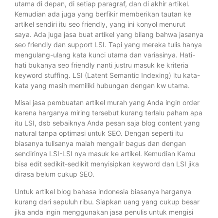
utama di depan, di setiap paragraf, dan di akhir artikel.
Kemudian ada juga yang berfikir memberikan tautan ke
artikel sendiri itu seo friendly, yang ini konyol menurut
saya. Ada juga jasa buat artikel yang bilang bahwa jasanya
seo friendly dan support LSI. Tapi yang mereka tulis hanya
mengulang-ulang kata kunci utama dan variasinya. Hati-
hati bukanya seo friendly nanti justru masuk ke kriteria
keyword stuffing. LSI (Latent Semantic Indexing) itu kata-
kata yang masih memiliki hubungan dengan kw utama.
Misal jasa pembuatan artikel murah yang Anda ingin order
karena harganya miring tersebut kurang terlalu paham apa
itu LSI, dsb sebaiknya Anda pesan saja blog content yang
natural tanpa optimasi untuk SEO. Dengan seperti itu
biasanya tulisanya malah mengalir bagus dan dengan
sendirinya LSI-LSI nya masuk ke artikel. Kemudian Kamu
bisa edit sedikit-sedikit menyisipkan keyword dan LSI jika
dirasa belum cukup SEO.
Untuk artikel blog bahasa indonesia biasanya harganya
kurang dari sepuluh ribu. Siapkan uang yang cukup besar
jika anda ingin menggunakan jasa penulis untuk mengisi