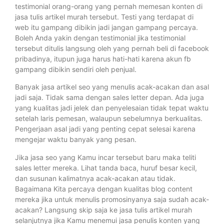
testimonial orang-orang yang pernah memesan konten di
jasa tulis artikel murah tersebut. Testi yang terdapat di
web itu gampang dibikin jadi jangan gampang percaya.
Boleh Anda yakin dengan testimonial jika testimonial
tersebut ditulis langsung oleh yang pernah beli di facebook
pribadinya, itupun juga harus hati-hati karena akun fb
gampang dibikin sendiri oleh penjual.
Banyak jasa artikel seo yang menulis acak-acakan dan asal
jadi saja. Tidak sama dengan sales letter depan. Ada juga
yang kualitas jadi jelek dan penyelesaian tidak tepat waktu
setelah laris pemesan, walaupun sebelumnya berkualitas.
Pengerjaan asal jadi yang penting cepat selesai karena
mengejar waktu banyak yang pesan.
Jika jasa seo yang Kamu incar tersebut baru maka teliti
sales letter mereka. Lihat tanda baca, huruf besar kecil,
dan susunan kalimatnya acak-acakan atau tidak.
Bagaimana Kita percaya dengan kualitas blog content
mereka jika untuk menulis promosinyanya saja sudah acak-
acakan? Langsung skip saja ke jasa tulis artikel murah
selanjutnya jika Kamu menemui jasa penulis konten yang