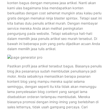
konten bagus dengan menyewa jasa artikel. Nanti akan
kami ulas bagaimana bisa mendapatkan konten
berkualitas dengan cost sehemat mungkin atau kalau perlu
gratis dengan memakai ninja blaster spintax. Tetapi saat ini
kita bahas dulu penulis artikel murah. Dengan membayar
service mereka Anda akan melihat peningkatan
pengunjung pada website. Tetapi sebaiknya hati-hati
dalam memilih jasa penulis artikel seo murah tersebut. Di
bawah ini beberapa poin yang perlu dijadikan acuan Anda
dalam memilih jasa tulis artikel.
Pastikan profil jasa artikel tersebut bagus. Biasanya penulis
blog jika pesananya sudah membludak penulisanya jadi
molor. Anda sebaiknya memastikan berapa pesanan
kontent blog yang mampu mereka suplai selama
seminggu, dengan seperti itu kita tidak akan menunggu
lama penyelesaian blog content yang sangat lama
disebabkan orderan terlampau membludak. Mereka
biasanya promosi dengan iming-iming yang berlebihan di
sales letternya, tidak usah gampang percaya. Cari