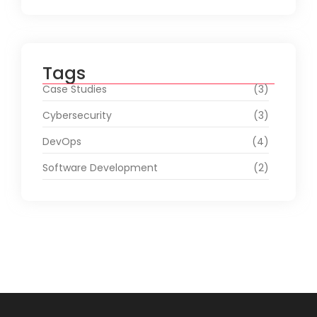
Tags
Case Studies
(3)
Cybersecurity
(3)
DevOps
(4)
Software Development
(2)