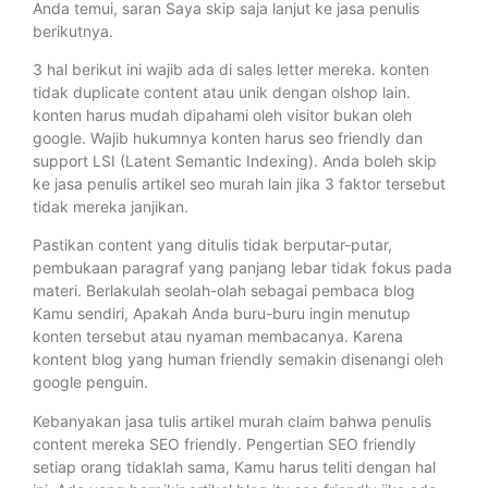
Anda temui, saran Saya skip saja lanjut ke jasa penulis
berikutnya.
3 hal berikut ini wajib ada di sales letter mereka. konten
tidak duplicate content atau unik dengan olshop lain.
konten harus mudah dipahami oleh visitor bukan oleh
google. Wajib hukumnya konten harus seo friendly dan
support LSI (Latent Semantic Indexing). Anda boleh skip
ke jasa penulis artikel seo murah lain jika 3 faktor tersebut
tidak mereka janjikan.
Pastikan content yang ditulis tidak berputar-putar,
pembukaan paragraf yang panjang lebar tidak fokus pada
materi. Berlakulah seolah-olah sebagai pembaca blog
Kamu sendiri, Apakah Anda buru-buru ingin menutup
konten tersebut atau nyaman membacanya. Karena
kontent blog yang human friendly semakin disenangi oleh
google penguin.
Kebanyakan jasa tulis artikel murah claim bahwa penulis
content mereka SEO friendly. Pengertian SEO friendly
setiap orang tidaklah sama, Kamu harus teliti dengan hal