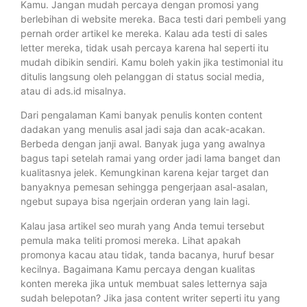
Kamu. Jangan mudah percaya dengan promosi yang
berlebihan di website mereka. Baca testi dari pembeli yang
pernah order artikel ke mereka. Kalau ada testi di sales
letter mereka, tidak usah percaya karena hal seperti itu
mudah dibikin sendiri. Kamu boleh yakin jika testimonial itu
ditulis langsung oleh pelanggan di status social media,
atau di ads.id misalnya.
Dari pengalaman Kami banyak penulis konten content
dadakan yang menulis asal jadi saja dan acak-acakan.
Berbeda dengan janji awal. Banyak juga yang awalnya
bagus tapi setelah ramai yang order jadi lama banget dan
kualitasnya jelek. Kemungkinan karena kejar target dan
banyaknya pemesan sehingga pengerjaan asal-asalan,
ngebut supaya bisa ngerjain orderan yang lain lagi.
Kalau jasa artikel seo murah yang Anda temui tersebut
pemula maka teliti promosi mereka. Lihat apakah
promonya kacau atau tidak, tanda bacanya, huruf besar
kecilnya. Bagaimana Kamu percaya dengan kualitas
konten mereka jika untuk membuat sales letternya saja
sudah belepotan? Jika jasa content writer seperti itu yang