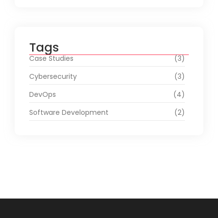
Tags
Case Studies
(3)
Cybersecurity
(3)
DevOps
(4)
Software Development
(2)