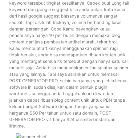
keyword tersebut tingkat kesulitanya. Capek buu! Long tail
keyword dari google suggest bisa anda pakai. kata kunci
dari hasil google suggest biasanya volumenya sangat
sedikit. Tapi disitulah tricknya, volume berbanding lurus
dengan persaingan. Coba Kamu bayangkan kalau
pencarianya hanya 10 per bulan dengan memakai blog
content dari jasa pembuatan artikel murah, tekor bro!.
Kalau membuat artikelnya menggunakan spinner, rugi
tidak berlaku, anda bisa mendapatkan ribuan konten unik
yang mentarget semua ltk tersebut dengan hanya satu kali
menulis saja. Anda bisa mengunakan online spintax spinner
atau yang lainnya. Tapi saya sarankan untuk memakai
POST GENERATOR PRO, selain harganya yang lebih hemat
software ini sudah disajikan dalam bentuk plugin
wordpress sehingga anda tinggal upload di wp dan
jalankan dapat ribuan blog content unik untuk PBN tanpa
keluar budget.Software dengan fungsi yang sama
harganya $50 Per tahun untuk satu domain, POST
GENERATOR PRO v.1 hanya $24 unlimited install dan
lifetime.