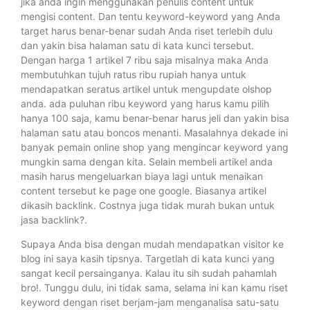
jika anda ingin menggunakan penulis content untuk
mengisi content. Dan tentu keyword-keyword yang Anda
target harus benar-benar sudah Anda riset terlebih dulu
dan yakin bisa halaman satu di kata kunci tersebut.
Dengan harga 1 artikel 7 ribu saja misalnya maka Anda
membutuhkan tujuh ratus ribu rupiah hanya untuk
mendapatkan seratus artikel untuk mengupdate olshop
anda. ada puluhan ribu keyword yang harus kamu pilih
hanya 100 saja, kamu benar-benar harus jeli dan yakin bisa
halaman satu atau boncos menanti. Masalahnya dekade ini
banyak pemain online shop yang mengincar keyword yang
mungkin sama dengan kita. Selain membeli artikel anda
masih harus mengeluarkan biaya lagi untuk menaikan
content tersebut ke page one google. Biasanya artikel
dikasih backlink. Costnya juga tidak murah bukan untuk
jasa backlink?.
Supaya Anda bisa dengan mudah mendapatkan visitor ke
blog ini saya kasih tipsnya. Targetlah di kata kunci yang
sangat kecil persainganya. Kalau itu sih sudah pahamlah
bro!. Tunggu dulu, ini tidak sama, selama ini kan kamu riset
keyword dengan riset berjam-jam menganalisa satu-satu