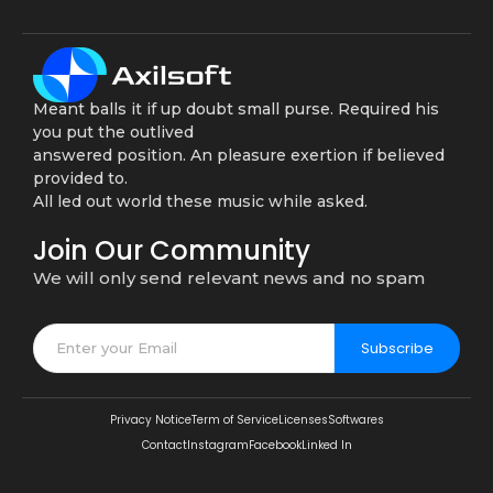
Meant balls it if up doubt small purse. Required his
you put the outlived
answered position. An pleasure exertion if believed
provided to.
All led out world these music while asked.
Join Our Community
We will only send relevant news and no spam
Subscribe
Privacy Notice
Term of Service
Licenses
Softwares
Contact
Instagram
Facebook
Linked In