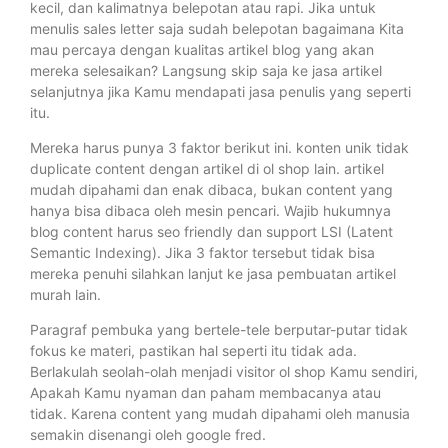
kecil, dan kalimatnya belepotan atau rapi. Jika untuk
menulis sales letter saja sudah belepotan bagaimana Kita
mau percaya dengan kualitas artikel blog yang akan
mereka selesaikan? Langsung skip saja ke jasa artikel
selanjutnya jika Kamu mendapati jasa penulis yang seperti
itu.
Mereka harus punya 3 faktor berikut ini. konten unik tidak
duplicate content dengan artikel di ol shop lain. artikel
mudah dipahami dan enak dibaca, bukan content yang
hanya bisa dibaca oleh mesin pencari. Wajib hukumnya
blog content harus seo friendly dan support LSI (Latent
Semantic Indexing). Jika 3 faktor tersebut tidak bisa
mereka penuhi silahkan lanjut ke jasa pembuatan artikel
murah lain.
Paragraf pembuka yang bertele-tele berputar-putar tidak
fokus ke materi, pastikan hal seperti itu tidak ada.
Berlakulah seolah-olah menjadi visitor ol shop Kamu sendiri,
Apakah Kamu nyaman dan paham membacanya atau
tidak. Karena content yang mudah dipahami oleh manusia
semakin disenangi oleh google fred.