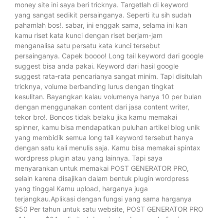
money site ini saya beri tricknya. Targetlah di keyword
yang sangat sedikit persainganya. Seperti itu sih sudah
pahamlah bos!. sabar, ini enggak sama, selama ini kan
kamu riset kata kunci dengan riset berjam-jam
menganalisa satu persatu kata kunci tersebut
persainganya. Capek boooo! Long tail keyword dari google
suggest bisa anda pakai. Keyword dari hasil google
suggest rata-rata pencarianya sangat minim. Tapi disitulah
tricknya, volume berbanding lurus dengan tingkat
kesulitan. Bayangkan kalau volumenya hanya 10 per bulan
dengan menggunakan content dari jasa content writer,
tekor bro!. Boncos tidak belaku jika kamu memakai
spinner, kamu bisa mendapatkan puluhan artikel blog unik
yang membidik semua long tail keyword tersebut hanya
dengan satu kali menulis saja. Kamu bisa memakai spintax
wordpress plugin atau yang lainnya. Tapi saya
menyarankan untuk memakai POST GENERATOR PRO,
selain karena disajikan dalam bentuk plugin wordpress
yang tinggal Kamu upload, harganya juga
terjangkau.Aplikasi dengan fungsi yang sama harganya
$50 Per tahun untuk satu website, POST GENERATOR PRO