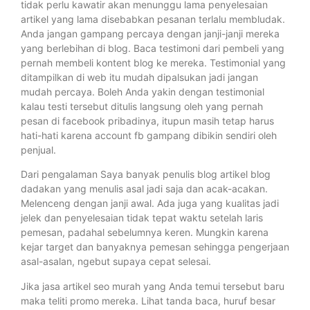
tidak perlu kawatir akan menunggu lama penyelesaian
artikel yang lama disebabkan pesanan terlalu membludak.
Anda jangan gampang percaya dengan janji-janji mereka
yang berlebihan di blog. Baca testimoni dari pembeli yang
pernah membeli kontent blog ke mereka. Testimonial yang
ditampilkan di web itu mudah dipalsukan jadi jangan
mudah percaya. Boleh Anda yakin dengan testimonial
kalau testi tersebut ditulis langsung oleh yang pernah
pesan di facebook pribadinya, itupun masih tetap harus
hati-hati karena account fb gampang dibikin sendiri oleh
penjual.
Dari pengalaman Saya banyak penulis blog artikel blog
dadakan yang menulis asal jadi saja dan acak-acakan.
Melenceng dengan janji awal. Ada juga yang kualitas jadi
jelek dan penyelesaian tidak tepat waktu setelah laris
pemesan, padahal sebelumnya keren. Mungkin karena
kejar target dan banyaknya pemesan sehingga pengerjaan
asal-asalan, ngebut supaya cepat selesai.
Jika jasa artikel seo murah yang Anda temui tersebut baru
maka teliti promo mereka. Lihat tanda baca, huruf besar