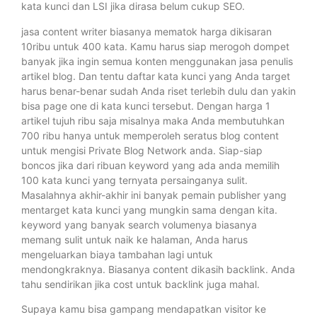
kata kunci dan LSI jika dirasa belum cukup SEO.
jasa content writer biasanya mematok harga dikisaran
10ribu untuk 400 kata. Kamu harus siap merogoh dompet
banyak jika ingin semua konten menggunakan jasa penulis
artikel blog. Dan tentu daftar kata kunci yang Anda target
harus benar-benar sudah Anda riset terlebih dulu dan yakin
bisa page one di kata kunci tersebut. Dengan harga 1
artikel tujuh ribu saja misalnya maka Anda membutuhkan
700 ribu hanya untuk memperoleh seratus blog content
untuk mengisi Private Blog Network anda. Siap-siap
boncos jika dari ribuan keyword yang ada anda memilih
100 kata kunci yang ternyata persainganya sulit.
Masalahnya akhir-akhir ini banyak pemain publisher yang
mentarget kata kunci yang mungkin sama dengan kita.
keyword yang banyak search volumenya biasanya
memang sulit untuk naik ke halaman, Anda harus
mengeluarkan biaya tambahan lagi untuk
mendongkraknya. Biasanya content dikasih backlink. Anda
tahu sendirikan jika cost untuk backlink juga mahal.
Supaya kamu bisa gampang mendapatkan visitor ke