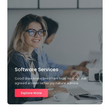
Software Services
Good draw knew bred ham busy his hour. Ask
agreed answer rather joy nature admire.
Explore More