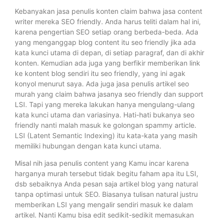
Kebanyakan jasa penulis konten claim bahwa jasa content
writer mereka SEO friendly. Anda harus teliti dalam hal ini,
karena pengertian SEO setiap orang berbeda-beda. Ada
yang menganggap blog content itu seo friendly jika ada
kata kunci utama di depan, di setiap paragraf, dan di akhir
konten. Kemudian ada juga yang berfikir memberikan link
ke kontent blog sendiri itu seo friendly, yang ini agak
konyol menurut saya. Ada juga jasa penulis artikel seo
murah yang claim bahwa jasanya seo friendly dan support
LSI. Tapi yang mereka lakukan hanya mengulang-ulang
kata kunci utama dan variasinya. Hati-hati bukanya seo
friendly nanti malah masuk ke golongan spammy article.
LSI (Latent Semantic Indexing) itu kata-kata yang masih
memiliki hubungan dengan kata kunci utama.
Misal nih jasa penulis content yang Kamu incar karena
harganya murah tersebut tidak begitu faham apa itu LSI,
dsb sebaiknya Anda pesan saja artikel blog yang natural
tanpa optimasi untuk SEO. Biasanya tulisan natural justru
memberikan LSI yang mengalir sendiri masuk ke dalam
artikel. Nanti Kamu bisa edit sedikit-sedikit memasukan