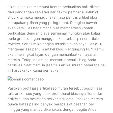
Jika tujuan kita membuat konten berkualitas baik dilihat
dari pandangan seo atau dari faktor pembaca untuk ol
shop kita maka menggunakan jasa penulis artikel blog
merupakan pilihan yang paling tepat. Dibagian bawah
akan kami ulas bagaimana bisa memperoleh konten
berkualitas dengan biaya seminimal mungkin atau kalau
perlu gratis dengan menggunakan turbo spinner article
rewriter. Sebelum ke bagian tersebut akan saya ulas dulu
mengenai jasa penulis artikel blog. Pengunjung PBN Kamu
akan meningkat tajam dengan memanfaatkan layanan
mereka. Tetapi dalam hal mensortir penulis blog Anda
harus jeli. Saat memilih jasa tulis artikel murah beberapa hal
ini harus untuk Kamu perhatikan.
Pastikan profil jasa artikel seo murah tersebut positif. jasa
tulis artikel seo yang tidak profesional biasanya jika order
artikel sudah melimpah deliver jadi lama. Pastikan mereka
punya batas paling banyak berapa slot pesanan per
minggu yang mampu dikerjakan, dengan begitu Anda