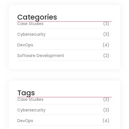
Categories
Case Studies
(3)
Cybersecurity
(3)
DevOps
(4)
Software Development
(2)
Tags
Case Studies
(3)
Cybersecurity
(3)
DevOps
(4)