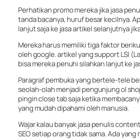
Perhatikan promo mereka jika jasa penul
tanda bacanya, huruf besar kecilnya. A
lanjut saja ke jasa artikel selanjutnya j
Mereka harus memiliki tiga faktor beriku
oleh google. artikel yang support LSI (L
bisa mereka penuhi silahkan lanjut ke ja
Paragraf pembuka yang bertele-tele berp
seolah-olah menjadi pengunjung ol sho
pingin close tab saja ketika membacan
yang mudah dipahami oleh manusia.
Wajar kalau banyak jasa penulis content 
SEO setiap orang tidak sama. Ada yang me