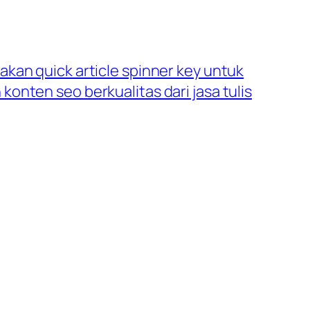
kan quick article spinner key untuk
onten seo berkualitas dari jasa tulis