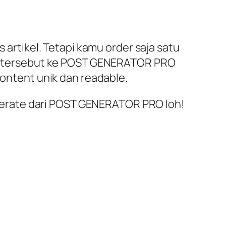
 artikel. Tetapi kamu order saja satu
tax tersebut ke POST GENERATOR PRO
content unik dan readable.
 generate dari POST GENERATOR PRO loh!