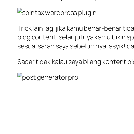
Trick lain lagi jika kamu benar-benar ti
blog content, selanjutnya kamu bikin s
sesuai saran saya sebelumnya. asyik! da
Sadar tidak kalau saya bilang kontent b