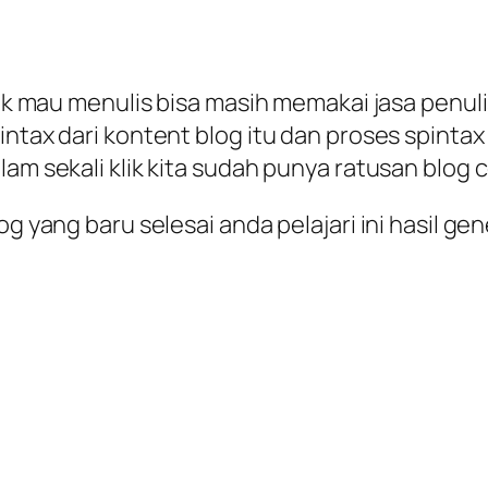
dak mau menulis bisa masih memakai jasa penulis
pintax dari kontent blog itu dan proses spin
lam sekali klik kita sudah punya ratusan blog 
log yang baru selesai anda pelajari ini hasil