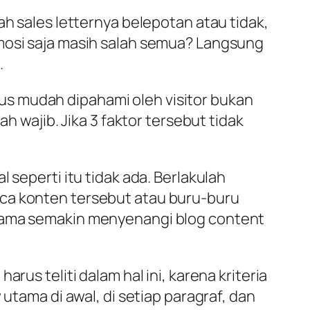
ah sales letternya belepotan atau tidak,
omosi saja masih salah semua? Langsung
.
arus mudah dipahami oleh visitor bukan
h wajib. Jika 3 faktor tersebut tidak
 seperti itu tidak ada. Berlakulah
aca konten tersebut atau buru-buru
 lama semakin menyenangi blog content
rus teliti dalam hal ini, karena kriteria
utama di awal, di setiap paragraf, dan