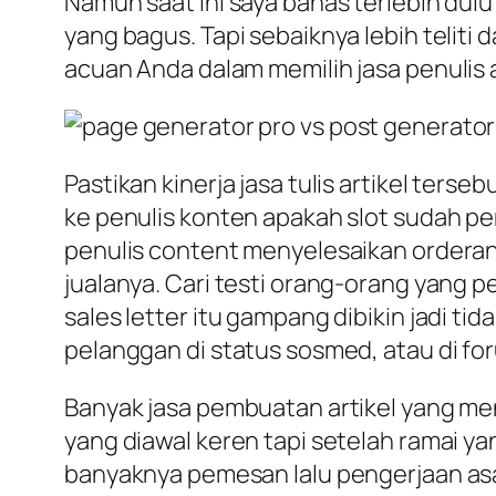
Namun saat ini saya bahas terlebih dulu
yang bagus. Tapi sebaiknya lebih teliti 
acuan Anda dalam memilih jasa penulis a
Pastikan kinerja jasa tulis artikel ters
ke penulis konten apakah slot sudah pe
penulis content menyelesaikan orderan 
jualanya. Cari testi orang-orang yang pe
sales letter itu gampang dibikin jadi ti
pelanggan di status sosmed, atau di fo
Banyak jasa pembuatan artikel yang me
yang diawal keren tapi setelah ramai ya
banyaknya pemesan lalu pengerjaan asa