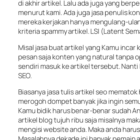
di akhir artikel. Lalu ada juga yang berp
menurut kami. Ada juga jasa penulis ko
mereka kerjakan hanya mengulang-ulang 
kriteria spammy artikel. LSI (Latent Se
Misal jasa buat artikel yang Kamu incar
pesan saja konten yang natural tanpa op
sendiri masuk ke artikel tersebut. Nanti
SEO.
Biasanya jasa tulis artikel seo mematok
merogoh dompet banyak jika ingin semua
Kamu bidik harus benar-benar sudah And
artikel blog tujuh ribu saja misalnya m
mengisi website anda. Maka anda harus b
Masalahnya dekade ini banyak pemain 