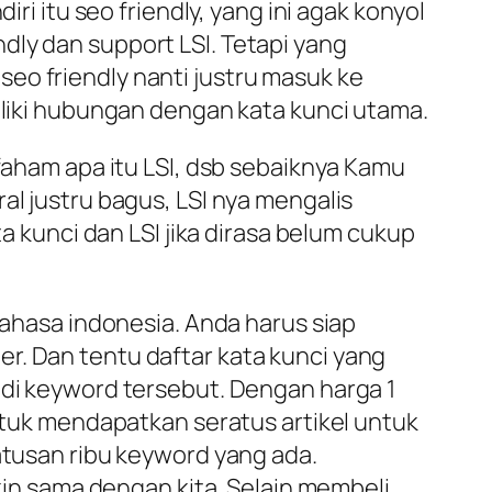
ri itu seo friendly, yang ini agak konyol
dly dan support LSI. Tetapi yang
eo friendly nanti justru masuk ke
miliki hubungan dengan kata kunci utama.
 faham apa itu LSI, dsb sebaiknya Kamu
al justru bagus, LSI nya mengalis
ta kunci dan LSI jika dirasa belum cukup
bahasa indonesia. Anda harus siap
r. Dan tentu daftar kata kunci yang
 di keyword tersebut. Dengan harga 1
untuk mendapatkan seratus artikel untuk
atusan ribu keyword yang ada.
n sama dengan kita. Selain membeli