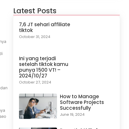
Latest Posts
7,6 JT sehari affiliate
tiktok
October 31, 2024
unya
di
Ini yang terjadi
setelah tiktok kamu
punya 1500 VT! –
2024/10/27
October 27, 2024
 dan
How to Manage
Software Projects
Successfully
nya
June 19, 2024
 seo