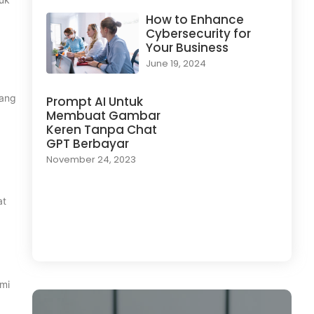
How to Enhance
Cybersecurity for
Your Business
June 19, 2024
yang
Prompt AI Untuk
Membuat Gambar
Keren Tanpa Chat
GPT Berbayar
November 24, 2023
at
Load More
ami