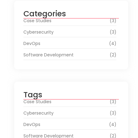
Categories
Case Studies
(3)
Cybersecurity
(3)
DevOps
(4)
Software Development
(2)
Tags
Case Studies
(3)
Cybersecurity
(3)
DevOps
(4)
Software Development
(2)