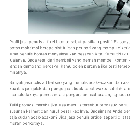
Profil jasa penulis artikel blog tersebut pastikan positif. Bia
batas maksimal berapa slot tulisan per hari yang mampu dikerj
lama penulis konten menyelesaikan pesanan Kita. Kamu tidak
jualanya. Baca testi dari pembeli yang pernah membeli konten k
jangan gampang percaya. Kamu boleh percaya jika testi tersebut
misalnya.
Banyak jasa tulis artikel seo yang menulis acak-acakan dan asa
kualitas jadi jelek dan pengerjaan tidak tepat waktu setelah l
membludaknya pemesan lalu pengerjaan asal-asalan, ngebut su
Teliti promosi mereka jika jasa menulis tersebut termasuk baru
susunan kalimat dan huruf besar kecilnya. Bagaimana Anda pe
saja sudah acak-acakan? Jika jasa penulis artikel seperti di ata
murah berikutnya.