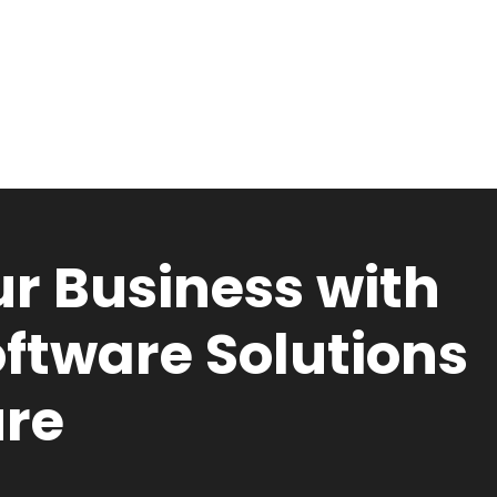
r Business with
ftware Solutions
ure