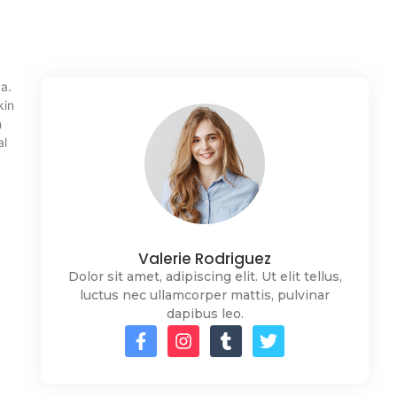
a.
kin
n
al
Valerie Rodriguez
Dolor sit amet, adipiscing elit. Ut elit tellus,
luctus nec ullamcorper mattis, pulvinar
dapibus leo.