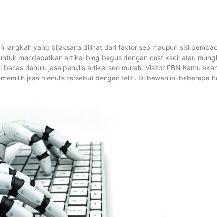
 langkah yang bijaksana dilihat dari faktor seo maupun sisi pembac
a untuk mendapatkan artikel blog bagus dengan cost kecil atau mung
i bahas dahulu jasa penulis artikel seo murah. Visitor PBN Kamu aka
lih jasa menulis tersebut dengan teliti. Di bawah ini beberapa h