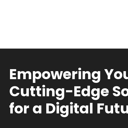
Empowering You
Cutting-Edge So
for a Digital Fut