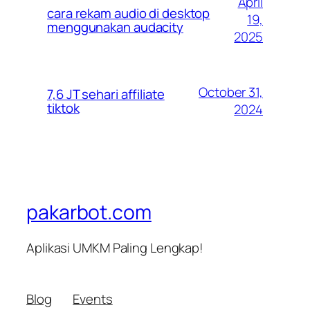
April
cara rekam audio di desktop
19,
menggunakan audacity
2025
October 31,
7,6 JT sehari affiliate
tiktok
2024
pakarbot.com
Aplikasi UMKM Paling Lengkap!
Blog
Events