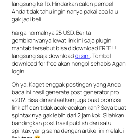
langsung ke fb. Hindarkan calon pembeli
Anda tidak tahu ingin nanya pakai apa lalu
gak jadi beli.
harga normalnya 25 USD. Berita
gembiranyanya lewat link ini saja plugin
mantab tersebut bisa didownload FREE!!!
langsung saja download
di sini
. Tombol
download for free akan nongol sehabis Agan
login.
Oh ya, Kaget enggak postingan yang Anda
baca ini hasil generate post generator pro
v2.0?. Bisa dimanfaatkan juga buat promosi
link aff dan tidak acak-acakan kan? Saya buat
spintax nya gak lebih dari 2 jam kok. Silahkan
bandingkan post hasil publish dari satu
spintax yang sama dengan artikel ini melalui