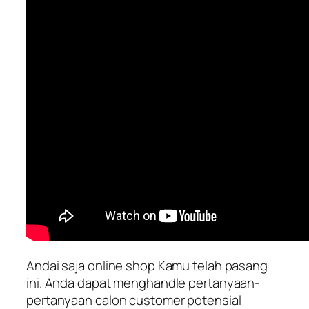
Andai saja online shop Kamu telah pasang
ini. Anda dapat menghandle pertanyaan-
pertanyaan calon customer potensial