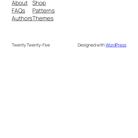
About
Shop
FAQs
Patterns
Authors
Themes
Twenty Twenty-Five
Designed with
WordPress