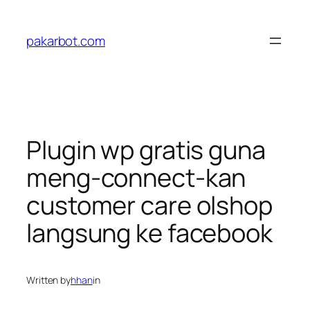
Skip
to
pakarbot.com
content
Plugin wp gratis guna
meng-connect-kan
customer care olshop
langsung ke facebook
Written by
hhan
in